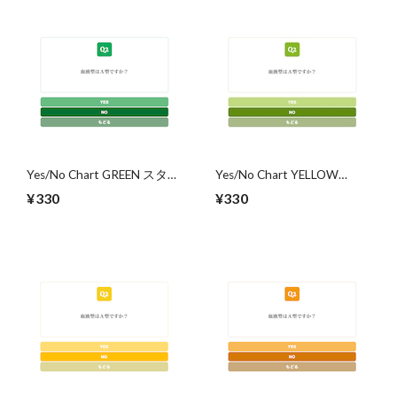
Yes/No Chart GREEN スタイ
Yes/No Chart YELLOW
ル
GREEN スタイル
¥330
¥330