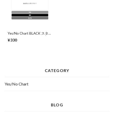
Yes/No Chart BLACK スタイ
ル
¥330
CATEGORY
Yes/No Chart
BLOG